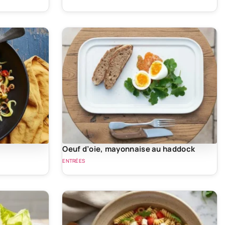
Oeuf d’oie, mayonnaise au haddock
ENTRÉES