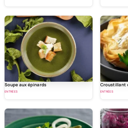
Soupe aux épinards
Croustillant
ENTRÉES
ENTRÉES