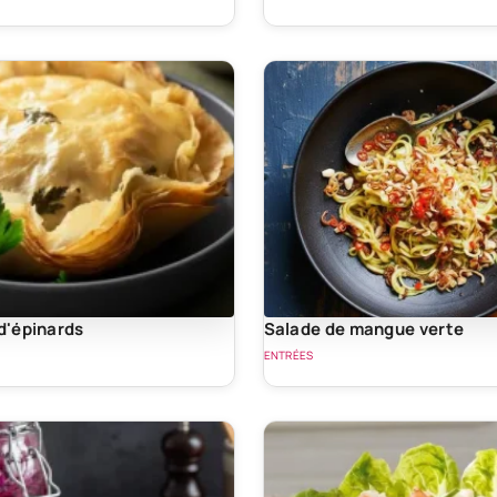
 d'épinards
Salade de mangue verte
ENTRÉES