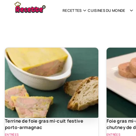
RECETTES
CUISINES DU MONDE
Terrine de foie gras mi-cuit festive
Foie gras mi
porto-armagnac
chutney de d
ENTRÉES
ENTRÉES