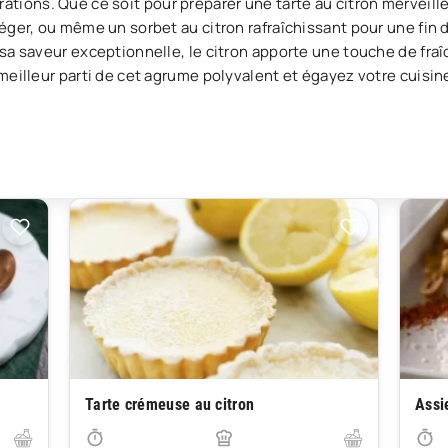
tions. Que ce soit pour préparer une tarte au citron merveil
léger, ou même un sorbet au citron rafraîchissant pour une fin d
e sa saveur exceptionnelle, le citron apporte une touche de fra
e meilleur parti de cet agrume polyvalent et égayez votre cuisin
Tarte crémeuse au citron
Assi