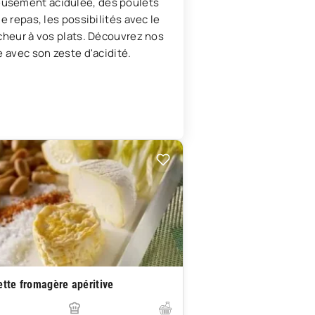
leusement acidulée, des poulets
e repas, les possibilités avec le
îcheur à vos plats. Découvrez nos
e avec son zeste d'acidité.
ette fromagère apéritive