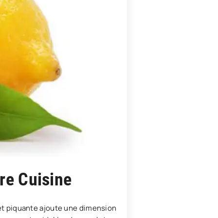
tre Cuisine
e et piquante ajoute une dimension