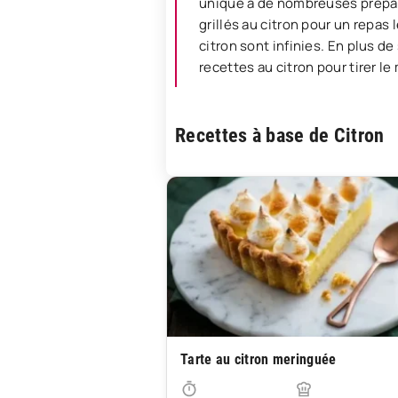
unique à de nombreuses prépara
grillés au citron pour un repas 
citron sont infinies. En plus d
recettes au citron pour tirer l
Recettes à base de Citron
Tarte au citron meringuée