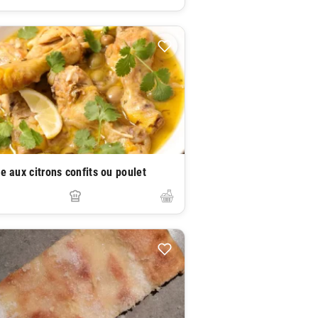
ne aux citrons confits ou poulet