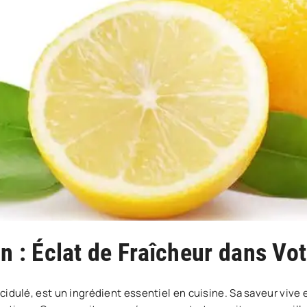
n : Éclat de Fraîcheur dans Vo
 acidulé, est un ingrédient essentiel en cuisine. Sa saveur viv