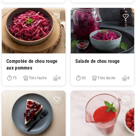
Très facile
Très facile
Compotée de chou rouge
Salade de chou rouge
aux pommes
75
Très facile
6
20
Très facile
6