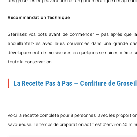
des groseilles et peuvent donner un goût métallique désagréabl
Recommandation Technique
Stérilisez vos pots avant de commencer — pas après que la 
ébouillantez-les avec leurs couvercles dans une grande cas
développement de moisissures en quelques semaines même si la
toute la conservation.
La Recette Pas à Pas — Confiture de Grosei
Voici la recette complète pour 8 personnes, avec les proportion
savoureuse. Le temps de préparation actif est d'environ 40 minut