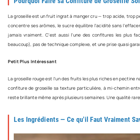
Pourquoi Faire sa Confiture de Groseille S
La groseille est un fruit ingrat à manger cru — trop acide, trop
concentre ses arômes, le sucre équilibre l'acidité sans l'efface
jamais vraiment. C'est aussi l'une des confitures les plus fa
beaucoup), pas de technique complexe, et une prise quasi garan
Petit Plus Intéressant
La groseille rouge est l'un des fruits les plus riches en pectine 
confiture de groseille sa texture particulière, à mi-chemin entr
reste brillante même après plusieurs semaines. Une qualité rar
Les Ingrédients — Ce qu'il Faut Vraiment S