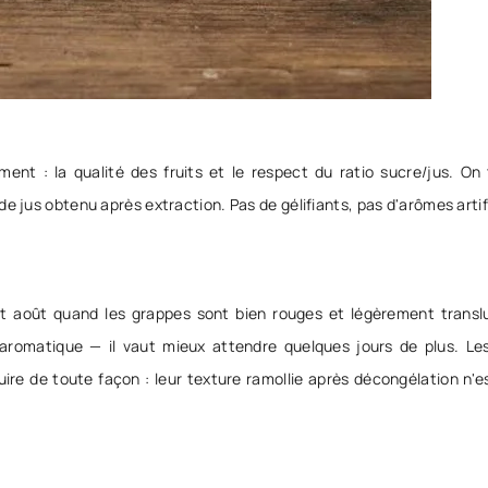
ent : la qualité des fruits et le respect du ratio sucre/jus. On t
 jus obtenu après extraction. Pas de gélifiants, pas d'arômes artific
 et août quand les grappes sont bien rouges et légèrement translu
romatique — il vaut mieux attendre quelques jours de plus. Les 
cuire de toute façon : leur texture ramollie après décongélation n