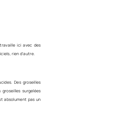
ravaille ici avec des
iels, rien d'autre.
cides. Des groseilles
groseilles surgelées
'est absolument pas un