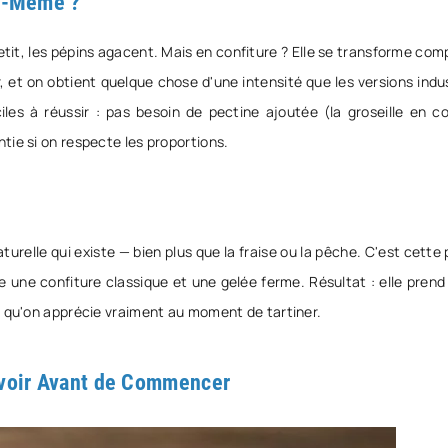
oi-Même ?
 petit, les pépins agacent. Mais en confiture ? Elle se transforme co
r, et on obtient quelque chose d'une intensité que les versions indu
ciles à réussir : pas besoin de pectine ajoutée (la groseille en c
tie si on respecte les proportions.
naturelle qui existe — bien plus que la fraise ou la pêche. C'est cette
e une confiture classique et une gelée ferme. Résultat : elle prend v
e qu'on apprécie vraiment au moment de tartiner.
avoir Avant de Commencer