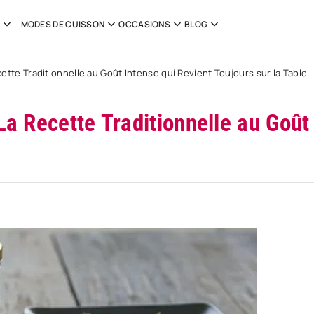
MODES DE CUISSON
OCCASIONS
BLOG
cette Traditionnelle au Goût Intense qui Revient Toujours sur la Table
La Recette Traditionnelle au Goût