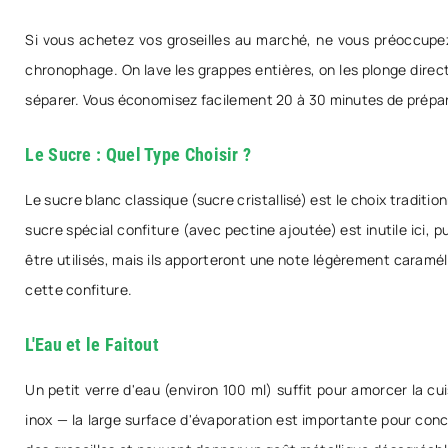
Si vous achetez vos groseilles au marché, ne vous préoccupez
chronophage. On lave les grappes entières, on les plonge direc
séparer. Vous économisez facilement 20 à 30 minutes de prépara
Le Sucre : Quel Type Choisir ?
Le sucre blanc classique (sucre cristallisé) est le choix tradition
sucre spécial confiture (avec pectine ajoutée) est inutile ici,
être utilisés, mais ils apporteront une note légèrement caramé
cette confiture.
L'Eau et le Faitout
Un petit verre d'eau (environ 100 ml) suffit pour amorcer la cui
inox — la large surface d'évaporation est importante pour conce