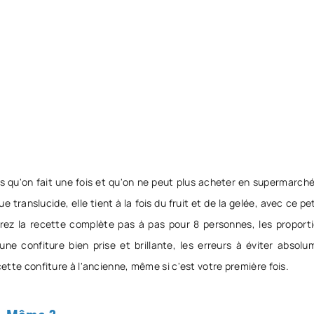
ons qu'on fait une fois et qu'on ne peut plus acheter en supermarch
 translucide, elle tient à la fois du fruit et de la gelée, avec ce pe
uverez la recette complète pas à pas pour 8 personnes, les proport
une confiture bien prise et brillante, les erreurs à éviter absolu
cette confiture à l'ancienne, même si c'est votre première fois.