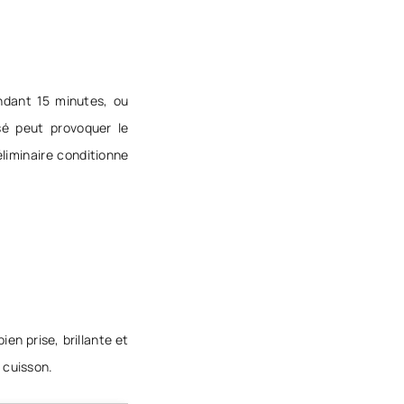
ndant 15 minutes, ou
sé peut provoquer le
liminaire conditionne
en prise, brillante et
 cuisson.