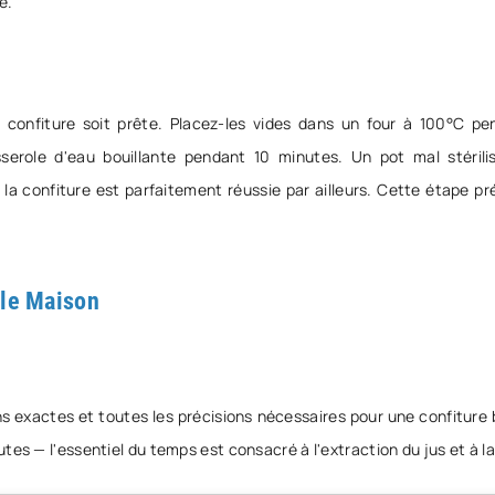
e.
confiture soit prête. Placez-les vides dans un four à 100°C pe
serole d'eau bouillante pendant 10 minutes. Un pot mal stérili
 confiture est parfaitement réussie par ailleurs. Cette étape pré
lle Maison
s exactes et toutes les précisions nécessaires pour une confiture bi
es — l'essentiel du temps est consacré à l'extraction du jus et à la