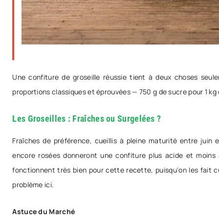
Une confiture de groseille réussie tient à deux choses seulem
proportions classiques et éprouvées — 750 g de sucre pour 1 kg de
Les Groseilles : Fraîches ou Surgelées ?
Fraîches de préférence, cueillis à pleine maturité entre juin
encore rosées donneront une confiture plus acide et moins a
fonctionnent très bien pour cette recette, puisqu'on les fait 
problème ici.
Astuce du Marché