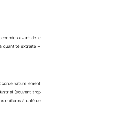
 secondes avant de le
a quantité extraite —
accorde naturellement
ustriel (souvent trop
ux cuillères à café de