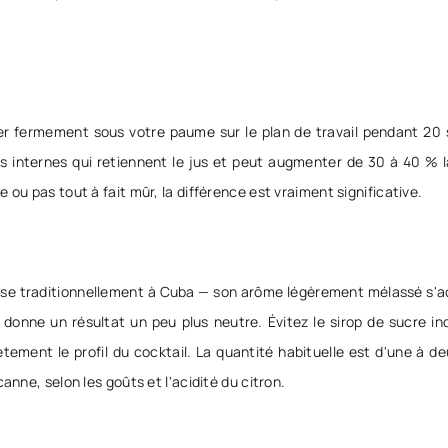
uler fermement sous votre paume sur le plan de travail pendant 20
 internes qui retiennent le jus et peut augmenter de 30 à 40 % l
ou pas tout à fait mûr, la différence est vraiment significative.
tilise traditionnellement à Cuba — son arôme légèrement mélassé s'
donne un résultat un peu plus neutre. Évitez le sirop de sucre ind
tement le profil du cocktail. La quantité habituelle est d'une à de
anne, selon les goûts et l'acidité du citron.