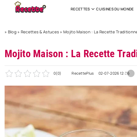
RECETTES
CUISINES DU MONDE
»
Blog
»
Recettes & Astuces
»
Mojito Maison : La Recette Traditionn
Mojito Maison : La Recette Trad
0
(0)
RecettePlus
02-07-2026 12:36