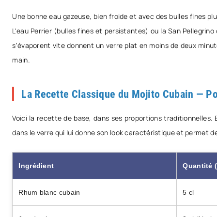
Une bonne eau gazeuse, bien froide et avec des bulles fines pl
L'eau Perrier (bulles fines et persistantes) ou la San Pellegr
s'évaporent vite donnent un verre plat en moins de deux minutes
main.
La Recette Classique du Mojito Cubain — Po
Voici la recette de base, dans ses proportions traditionnelles.
dans le verre qui lui donne son look caractéristique et permet
Ingrédient
Quantité (
Rhum blanc cubain
5 cl