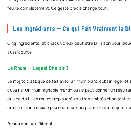
feuille complètement. Ce geste précis change tout.
Les Ingrédients — Ce qui Fait Vraiment la D
Cinq ingrédients, et chacun d'eux peut être la raison pour laqu
aussi courte.
Le Rhum — Lequel Choisir ?
Le mojito classique se fait avec un rhum blanc cubain léger et 
cubains. Un rhum agricole martiniquais peut donner un résultat
du cocktail. Les rhums trop sucrés ou trop ambrés changent com
un rhum blanc cubain peu onéreux mais propre reste toujours le 
Remarque sur l'Alcool