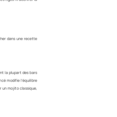
acher dans une recette
nt la plupart des bars
cé modifie l'équilibre
 un mojito classique,