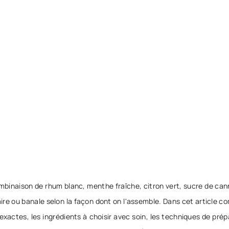
ombinaison de rhum blanc, menthe fraîche, citron vert, sucre de ca
aire ou banale selon la façon dont on l'assemble. Dans cet article c
 exactes, les ingrédients à choisir avec soin, les techniques de prép