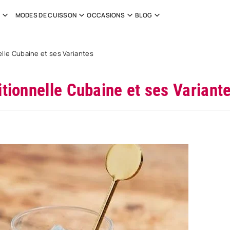
MODES DE CUISSON
OCCASIONS
BLOG
elle Cubaine et ses Variantes
itionnelle Cubaine et ses Variant