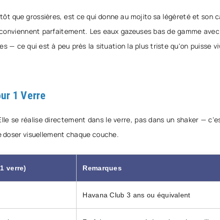
utôt que grossières, est ce qui donne au mojito sa légèreté et son 
ino conviennent parfaitement. Les eaux gazeuses bas de gamme avec 
 — ce qui est à peu près la situation la plus triste qu'on puisse v
ur 1 Verre
 Elle se réalise directement dans le verre, pas dans un shaker — c'
 de doser visuellement chaque couche.
1 verre)
Remarques
Havana Club 3 ans ou équivalent