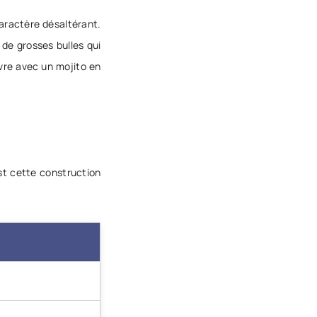
caractère désaltérant.
de grosses bulles qui
ivre avec un mojito en
est cette construction