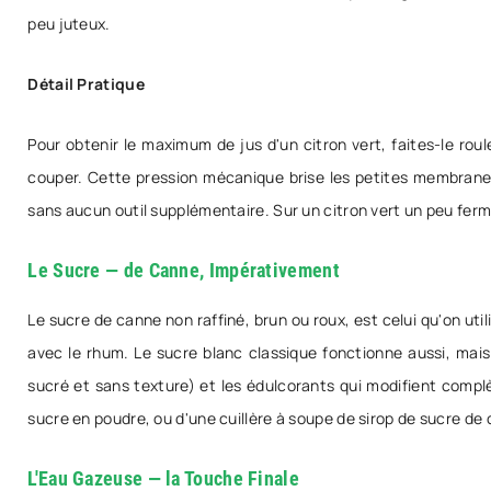
peu juteux.
Détail Pratique
Pour obtenir le maximum de jus d'un citron vert, faites-le ro
couper. Cette pression mécanique brise les petites membranes
sans aucun outil supplémentaire. Sur un citron vert un peu ferme 
Le Sucre — de Canne, Impérativement
Le sucre de canne non raffiné, brun ou roux, est celui qu'on u
avec le rhum. Le sucre blanc classique fonctionne aussi, mais 
sucré et sans texture) et les édulcorants qui modifient complè
sucre en poudre, ou d'une cuillère à soupe de sirop de sucre de c
L'Eau Gazeuse — la Touche Finale