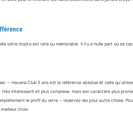
ifférence
elle votre mojito est raté ou mémorable. Il n'y a nulle part où se c
sec — Havana Club 3 ans est la référence absolue et celle qu'utilise
 très intéressant et plus complexe, mais son caractère plus pronon
plètement le profil du verre — réservez-les pour autre chose. Pour
meilleur choix.