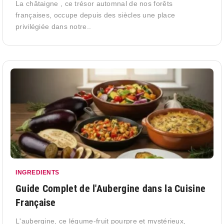
La châtaigne , ce trésor automnal de nos forêts
françaises, occupe depuis des siècles une place
privilégiée dans notre..
INGREDIENTS
Guide Complet de l'Aubergine dans la Cuisine
Française
L'aubergine, ce légume-fruit pourpre et mystérieux,