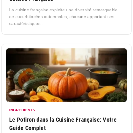
La cuisine française exploite une diversité remarquable
de cucurbitacées automnales, chacune apportant ses
caractéristiques..
INGREDIENTS
Le Potiron dans la Cuisine Française: Votre
Guide Complet