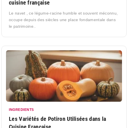
cuisine française
Le navet , ce légume-racine humble et souvent méconnu,
occupe depuis des siècles une place fondamentale dans
le patrimoine..
INGREDIENTS
Les Variétés de Potiron Utilisées dans la
Cuisine Française