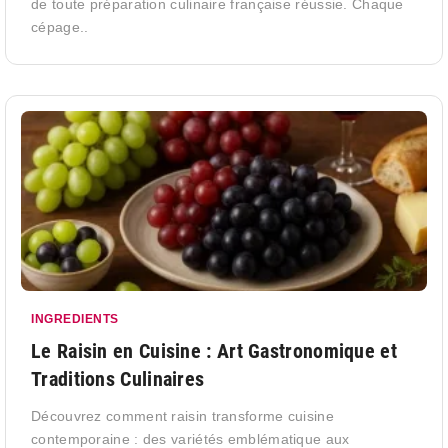
de toute préparation culinaire française réussie. Chaque
cépage..
INGREDIENTS
Le Raisin en Cuisine : Art Gastronomique et
Traditions Culinaires
Découvrez comment raisin transforme cuisine
contemporaine : des variétés emblématique aux