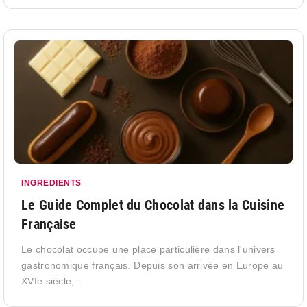
INGREDIENTS
Le Guide Complet du Chocolat dans la Cuisine
Française
Le chocolat occupe une place particulière dans l'univers
gastronomique français. Depuis son arrivée en Europe au
XVIe siècle,..