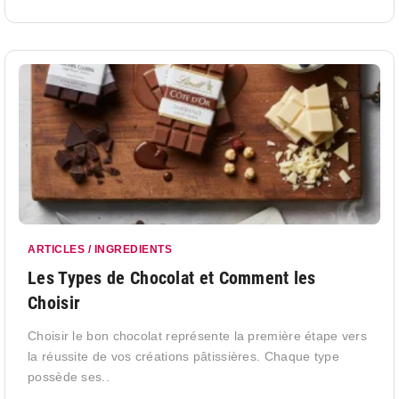
ARTICLES / INGREDIENTS
Les Types de Chocolat et Comment les
Choisir
Choisir le bon chocolat représente la première étape vers
la réussite de vos créations pâtissières. Chaque type
possède ses..