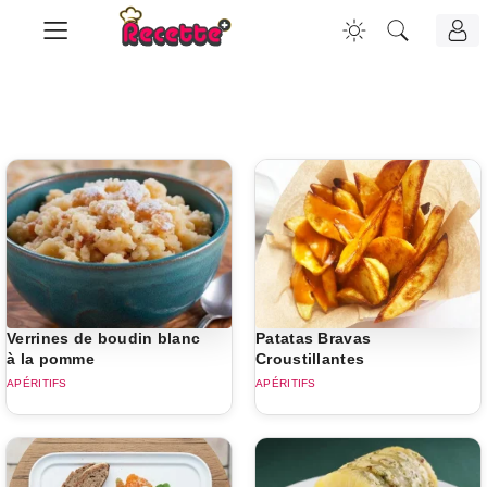
Verrines de boudin blanc
Patatas Bravas
à la pomme
Croustillantes
APÉRITIFS
APÉRITIFS