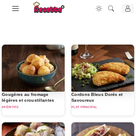
Gougères au fromage
Cordons Bleus Dorés et
légères et croustillantes
Savoureux
APÉRITIFS
PLAT PRINCIPAL