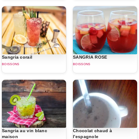
Sangria corail
SANGRIA ROSE
BOISSONS
BOISSONS
Sangria au vin blanc
Chocolat chaud à
maison
l'espagnole