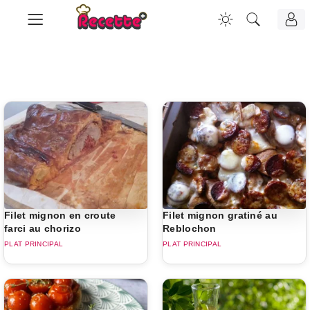
Filet mignon en croute
Filet mignon gratiné au
farci au chorizo
Reblochon
PLAT PRINCIPAL
PLAT PRINCIPAL