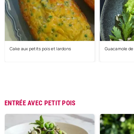
Cake aux petits pois et lardons
Guacamole de 
ENTRÉE AVEC PETIT POIS