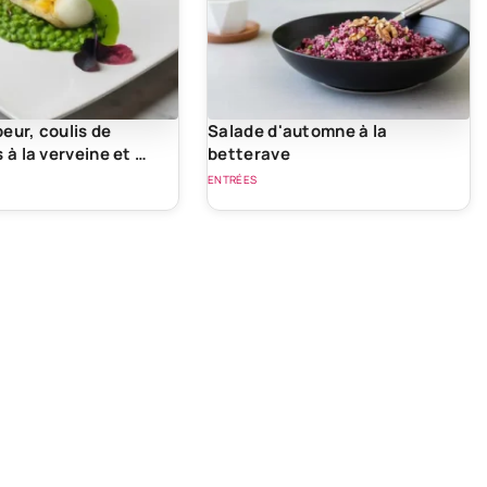
eur, coulis de
Salade d'automne à la
s à la verveine et au
betterave
ENTRÉES