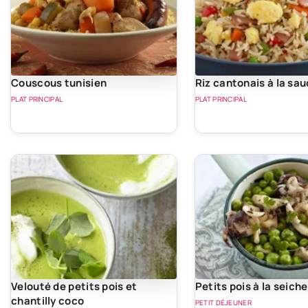
Couscous tunisien
Riz cantonais à la sau
PLAT PRINCIPAL
PLAT PRINCIPAL
Velouté de petits pois et
Petits pois à la seiche
chantilly coco
PETIT DÉJEUNER