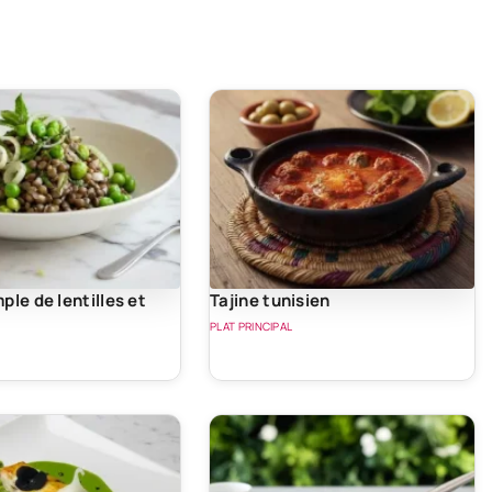
ple de lentilles et
Tajine tunisien
PLAT PRINCIPAL