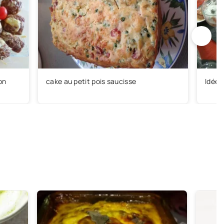
on
cake au petit pois saucisse
Idées