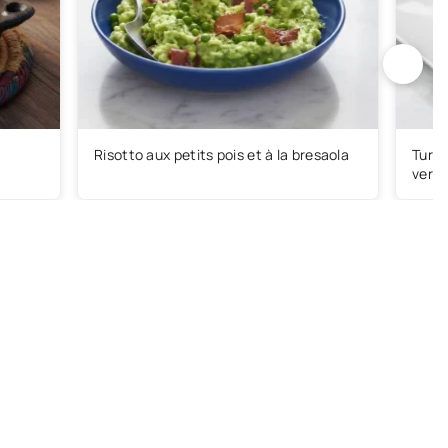
Risotto aux petits pois et à la bresaola
Turbo
verve