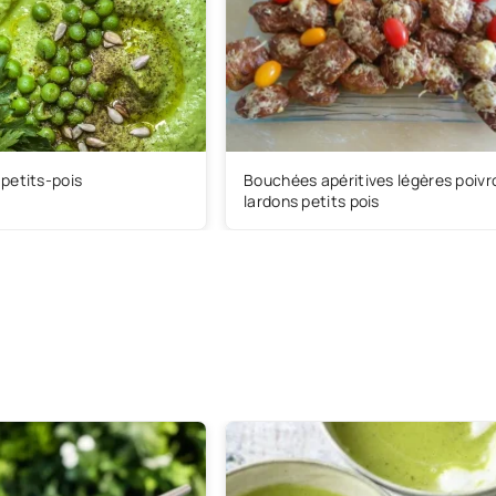
petits-pois
Bouchées apéritives légères poivr
lardons petits pois