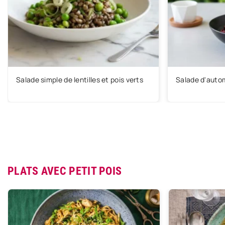
Salade simple de lentilles et pois verts
Salade d'auto
PLATS AVEC PETIT POIS