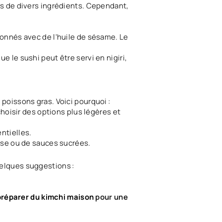
s de divers ingrédients. Cependant,
sonnés avec de l'huile de sésame. Le
 le sushi peut être servi en nigiri,
poissons gras. Voici pourquoi :
choisir des options plus légères et
ntielles.
ise ou de sauces sucrées.
uelques suggestions :
réparer du kimchi maison
pour une