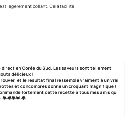
est légèrement collant. Cela facilite
 direct en Corée du Sud. Les saveurs sont tellement
outs délicieux !
rouver, et le resultat final ressemble vraiment à un vrai
arottes et concombres donne un croquant magnifique !
recommande fortement cette recette à tous mes amis qui
 🌟🌟🌟🌟 🌟