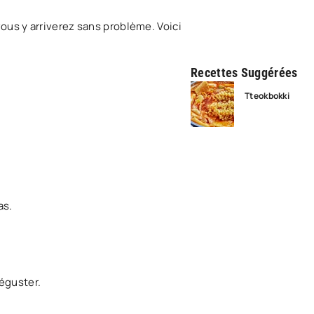
vous y arriverez sans problème. Voici
Recettes Suggérées
Tteokbokki
as.
éguster.