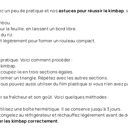
ec un peu de pratique et nos
astuces pour réussir le kimbap
, 
ambou.
 la feuille, en laissant un bord libre.
du riz.
ant légèrement pour former un rouleau compact.
 pratique. Voici comment procéder :
 kimbap.
t coupez-le en trois sections égales.
former un triangle. Répétez avec les autres sections.
ous pouvez aussi utiliser du film plastique si vous n'en avez p
r sa fraîcheur et son goût. Voici quelques méthodes :
ilisez une boîte hermétique. Il se conserve jusqu'à 3 jours.
congelez au réfrigérateur et réchauffez légèrement avant de d
r les kimbap correctement
.