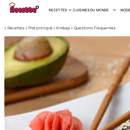
RECETTES
CUISINES DU MONDE
MODE
»
Recettes
»
Plat principal
»
Kimbap
»
Questions Fréquentes