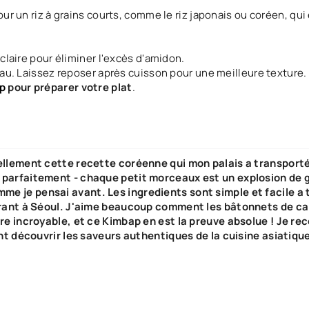
ur un riz à grains courts, comme le riz japonais ou coréen, qui 
 claire pour éliminer l'excès d'amidon.
d'eau. Laissez reposer après cuisson pour une meilleure texture.
p
pour préparer votre plat
.
ellement cette recette coréenne qui mon palais a transporté
parfaitement - chaque petit morceaux est un explosion de g
me je pensai avant. Les ingredients sont simple et facile a t
rant à Séoul. J'aime beaucoup comment les bâtonnets de c
aire incroyable, et ce Kimbap en est la preuve absolue ! Je 
nt découvrir les saveurs authentiques de la cuisine asiatique