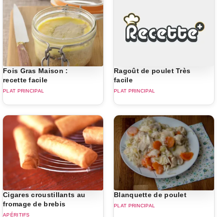
Fois Gras Maison :
Ragoût de poulet Très
recette facile
facile
PLAT PRINCIPAL
PLAT PRINCIPAL
Cigares croustillants au
Blanquette de poulet
fromage de brebis
PLAT PRINCIPAL
APÉRITIFS