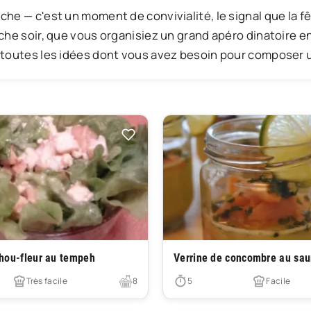
che soir, que vous organisiez un grand apéro dinatoire 
 toutes les idées dont vous avez besoin pour composer 
Très facile
chou-fleur au tempeh
Verrine de concombre au sa
Très facile
8
5
Facile