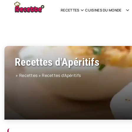
RECETTES
CUISINES DU MONDE
Recettes d'Apéritifs
»
Recettes
»
Recettes d'Apéritifs