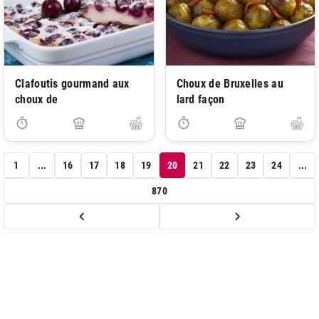
Clafoutis gourmand aux
Choux de Bruxelles au
choux de
lard façon
1
...
16
17
18
19
20
21
22
23
24
...
870