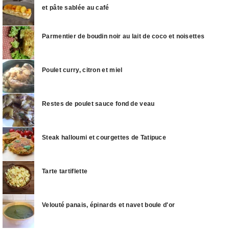
et pâte sablée au café
Parmentier de boudin noir au lait de coco et noisettes
Poulet curry, citron et miel
Restes de poulet sauce fond de veau
Steak halloumi et courgettes de Tatipuce
Tarte tartiflette
Velouté panais, épinards et navet boule d'or