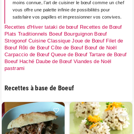
moins connue, l'art de cuisiner le bœuf comme un chef
vous offre une palette infinie de possibilités pour
satisfaire vos papilles et impressionner vos convives.
Recettes d'Hiver
tataki de bœuf
Recettes de Bœuf
Plats Traditionnels
Boeuf Bourguignon
Bœuf
Strogonof
Cuisine Classique
Joue de Bœuf
Filet de
Bœuf
Rôti de Bœuf
Côte de Bœuf
Bœuf de Noël
Carpaccio de Bœuf
Queue de Bœuf
Tartare de Bœuf
Boeuf Haché
Daube de Bœuf
Viandes de Noël
pastrami
Recettes à base de Boeuf