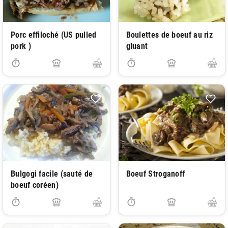
Porc effiloché (US pulled
Boulettes de boeuf au riz
pork )
gluant
Bulgogi facile (sauté de
Boeuf Stroganoff
boeuf coréen)