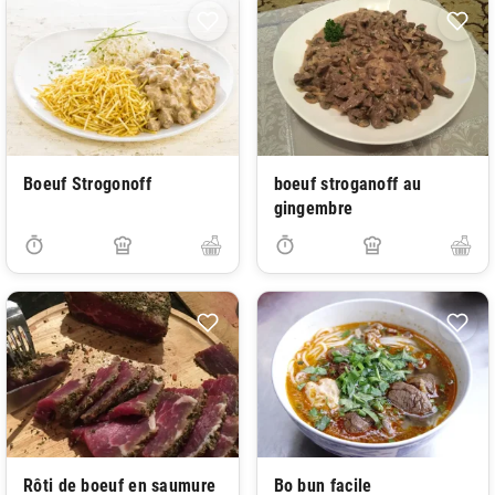
Boeuf Strogonoff
boeuf stroganoff au
gingembre
Rôti de boeuf en saumure
Bo bun facile