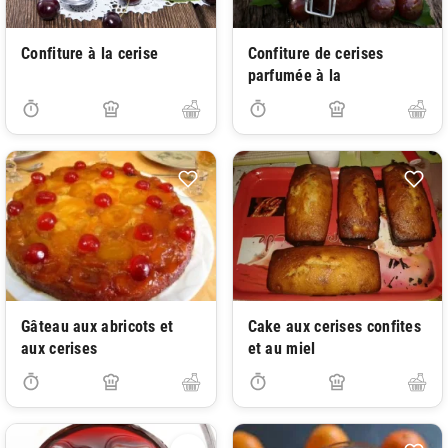
Confiture à la cerise
Confiture de cerises
parfumée à la
Gâteau aux abricots et
Cake aux cerises confites
aux cerises
et au miel