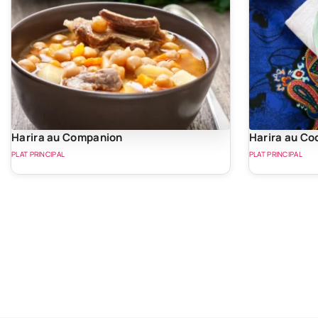
Harira au Companion
Harira au Co
PLAT PRINCIPAL
PLAT PRINCIPAL