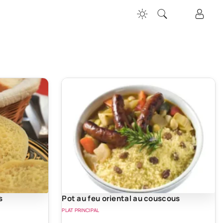
s
Pot au feu oriental au couscous
PLAT PRINCIPAL