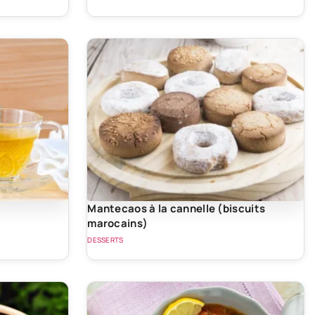
Mantecaos à la cannelle (biscuits
marocains)
DESSERTS