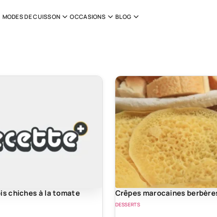
MODES DE CUISSON
OCCASIONS
BLOG
is chiches à la tomate
Crêpes marocaines berbère
DESSERTS