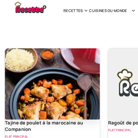
RECETTES
CUISINES DU MONDE
Tajine de poulet à la marocaine au
Ragoût de po
Companion
PLAT PRINCIPAL
PLAT PRINCIPAL