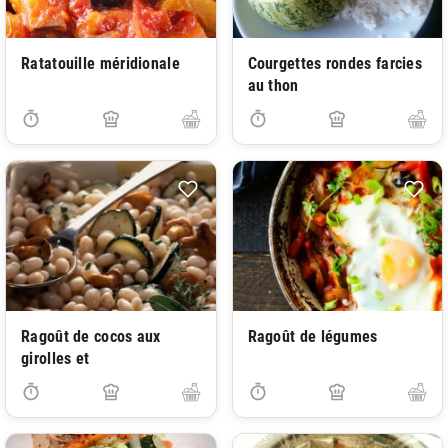
Ratatouille méridionale
Courgettes rondes farcies
au thon
Ragoût de cocos aux
Ragoût de légumes
girolles et