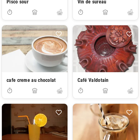
Pisco sour
Vin de sureau
cafe creme au chocolat
Café Valdotain