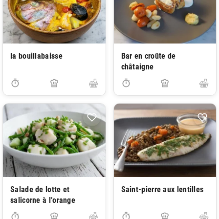
la bouillabaisse
Bar en croûte de
châtaigne
Salade de lotte et
Saint-pierre aux lentilles
salicorne à l’orange