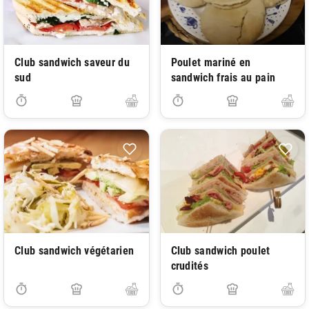
Club sandwich saveur du
Poulet mariné en
sud
sandwich frais au pain
Club sandwich végétarien
Club sandwich poulet
crudités