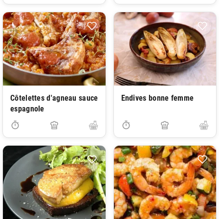
Côtelettes d'agneau sauce
Endives bonne femme
espagnole