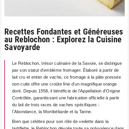
Recettes Fondantes et Généreuses
au Reblochon : Explorez la Cuisine
Savoyarde
Le Reblochon, trésor culinaire de la Savoie, se distingue
par son statut d'emblème fromager. Élaboré à partir de
lait cru et entier de vache, ce fromage à la pâte pressée
non cuite offre une croûte fine d'un magnifique orange
doré. Depuis 1958, il bénéficie de l'Appellation d'Origine
Contrôlée, garantissant une fabrication officielle à partir
du lait de trois races de vaches spécifiques :
l'Abondance, la Montbéliarde et la Tarine.
Bien que célèbre pour son rôle de vedette dans la
tartiflette, le Reblochon dévoile toute sa polyvalence dans