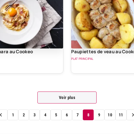
nara au Cookeo
Paupiettes de veau au Coo
PLAT PRINCIPAL
Voir plus
1
2
3
4
5
6
7
8
9
10
11