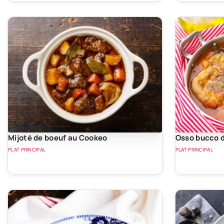
Mijoté de boeuf au Cookeo
Osso bucco 
PLAT PRINCIPAL
PLAT PRINCIPAL