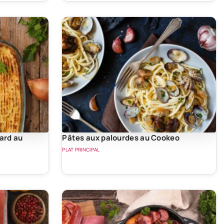
ard au
Pâtes aux palourdes au Cookeo
PLAT PRINCIPAL