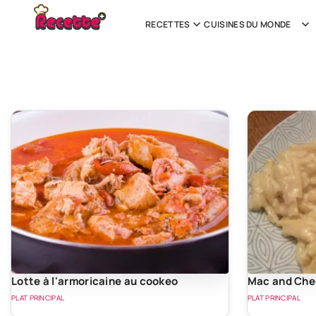
RECETTES
CUISINES DU MONDE
Lotte à l'armoricaine au cookeo
Mac and Che
PLAT PRINCIPAL
PLAT PRINCIPAL