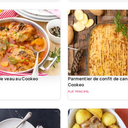
de veau au Cookeo
Parmentier de confit de can
Cookeo
PLAT PRINCIPAL