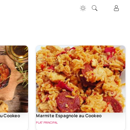
au Cookeo
Marmite Espagnole au Cookeo
PLAT PRINCIPAL