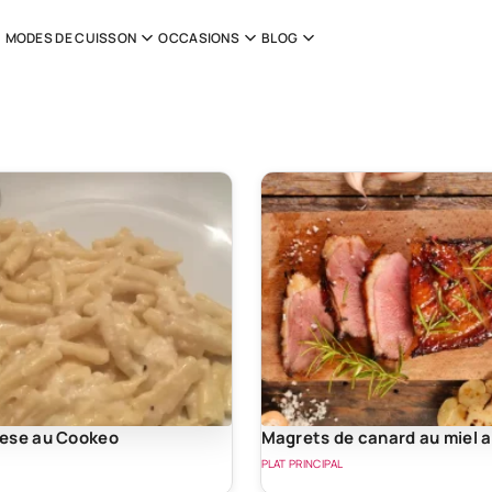
MODES DE CUISSON
OCCASIONS
BLOG
ese au Cookeo
Magrets de canard au miel 
PLAT PRINCIPAL