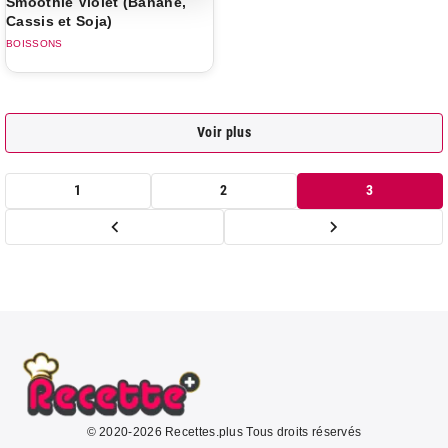
Smoothie Violet (Banane,
Cassis et Soja)
BOISSONS
Voir plus
1
2
3
© 2020-2026 Recettes.plus Tous droits réservés