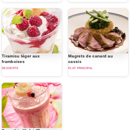
Tiramisu léger aux
Magrets de canard au
framboises
cassis
DESSERTS
PLAT PRINCIPAL