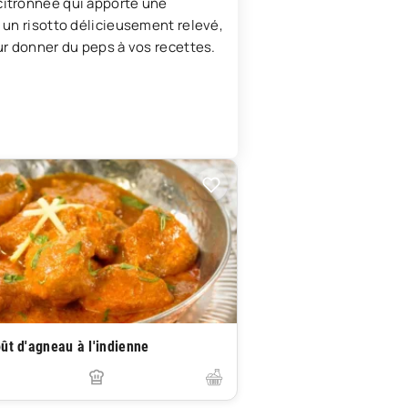
citronnée qui apporte une
 un risotto délicieusement relevé,
ur donner du peps à vos recettes.
ût d'agneau à l'indienne