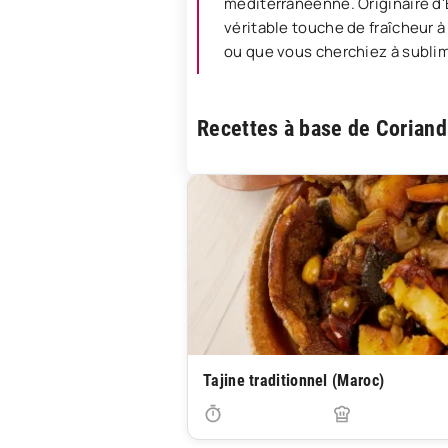
méditerranéenne. Originaire d'
véritable touche de fraîcheur à
ou que vous cherchiez à sublime
Recettes à base de Coriand
Tajine traditionnel (Maroc)