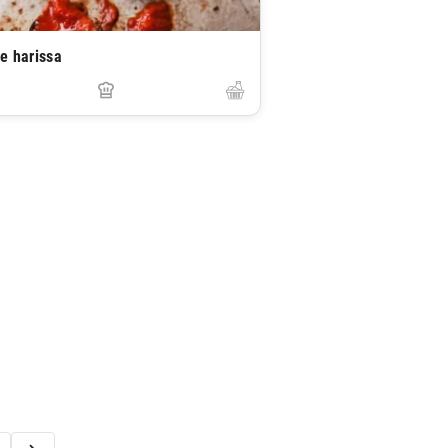
e harissa