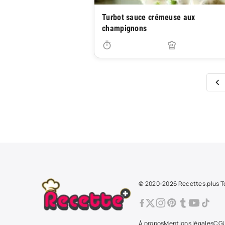
Turbot sauce crémeuse aux
champignons
© 2020-2026 Recettes.plus To
À propos
Mentions légales
CG