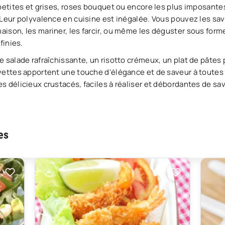
petites et grises, roses bouquet ou encore les plus imposantes
 Leur polyvalence en cuisine est inégalée. Vous pouvez les sa
ison, les mariner, les farcir, ou même les déguster sous forme
finies.
e salade rafraîchissante, un risotto crémeux, un plat de pât
vettes apportent une touche d'élégance et de saveur à toutes
 délicieux crustacés, faciles à réaliser et débordantes de sav
es