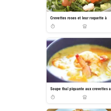
Crevettes roses et leur roquette à
Soupe thaï piquante aux crevettes 