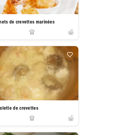
nets de crevettes marinées
olette de crevettes