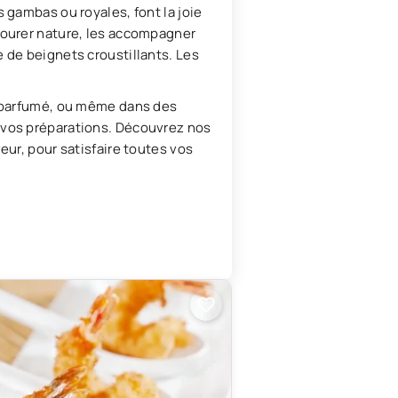
 gambas ou royales, font la joie
vourer nature, les accompagner
 de beignets croustillants. Les
es parfumé, ou même dans des
 vos préparations. Découvrez nos
eur, pour satisfaire toutes vos