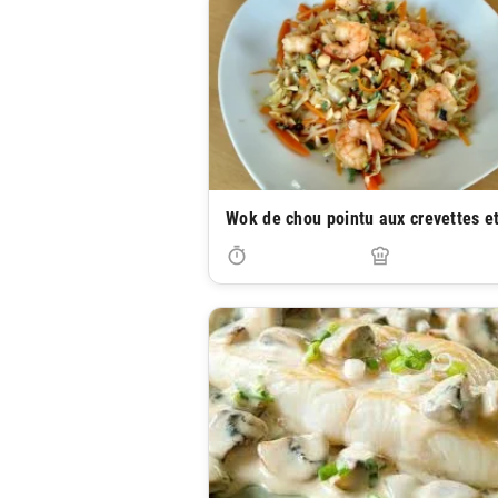
Wok de chou pointu aux crevettes e