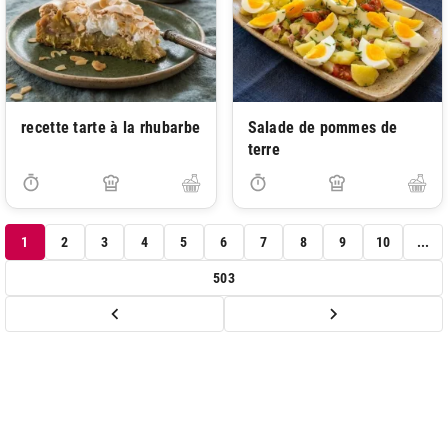
recette tarte à la rhubarbe
Salade de pommes de
terre
1
2
3
4
5
6
7
8
9
10
...
503