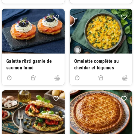
Galette rösti garnie de
Omelette complète au
saumon fumé
cheddar et légumes