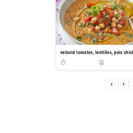
velouté tomates, lentilles, pois chi
1