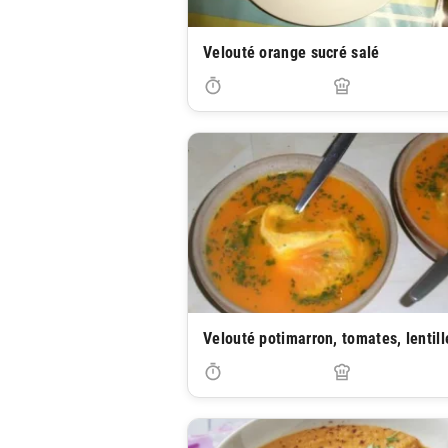
Velouté orange sucré salé
Velouté potimarron, tomates, lentill