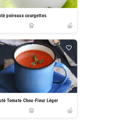
uté poireaux courgettes
uté Tomate Chou-Fleur Léger