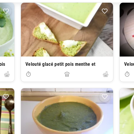
ois
Velouté glacé petit pois menthe et
Velo