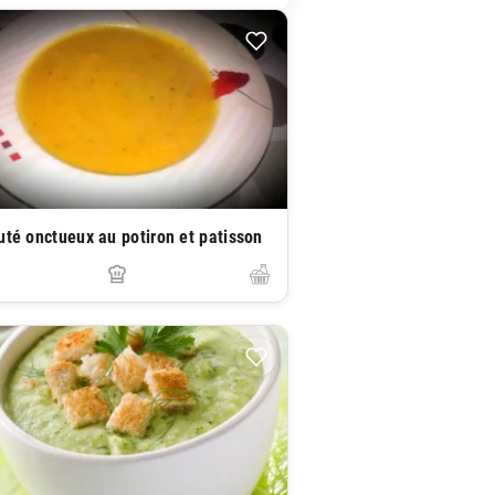
uté onctueux au potiron et patisson