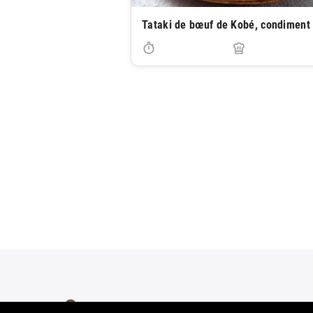
Tataki de bœuf de Kobé, condiment
© 2020-2026 Recettes.plus To