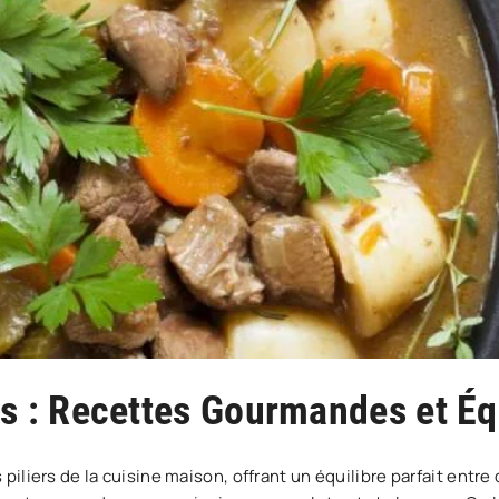
es : Recettes Gourmandes et Éq
 piliers de la cuisine maison, offrant un équilibre parfait entr