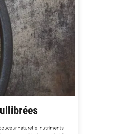
uilibrées
e douceur naturelle, nutriments