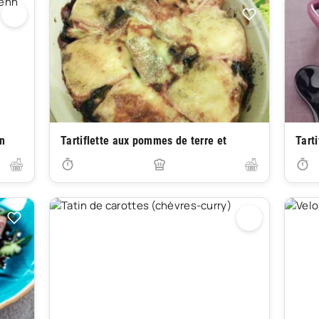
nn
Tartiflette aux pommes de terre et
Tarti