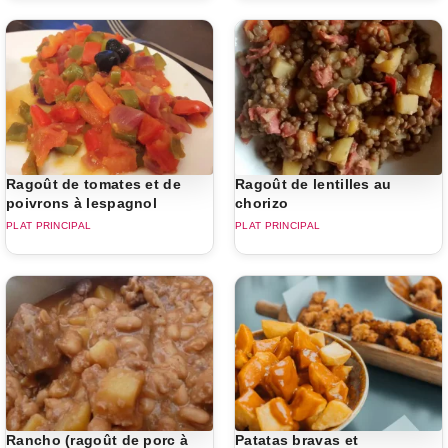
Ragoût de tomates et de
Ragoût de lentilles au
poivrons à lespagnol
chorizo
PLAT PRINCIPAL
PLAT PRINCIPAL
Rancho (ragoût de porc à
Patatas bravas et