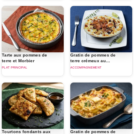
Tarte aux pommes de
Gratin de pommes de
terre et Morbier
terre crémeux au
Reblochon
PLAT PRINCIPAL
ACCOMPAGNEMENT
Tourtons fondants aux
Gratin de pommes de