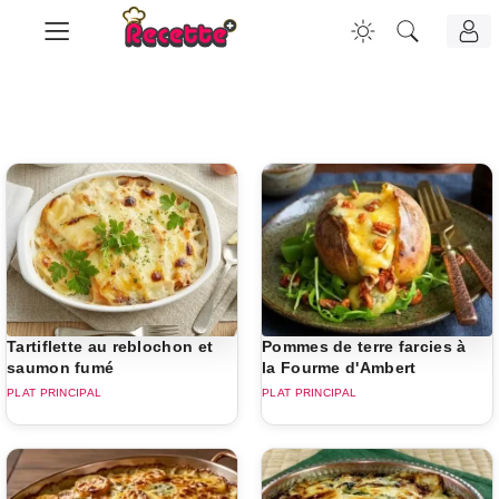
Tartiflette au reblochon et
Pommes de terre farcies à
saumon fumé
la Fourme d'Ambert
PLAT PRINCIPAL
PLAT PRINCIPAL